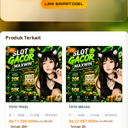
LINK SINARTOGEL
Produk Terkait
-2%
-1%
TOTO TOGEL
TOTO MACAU
I5
|
16GB
|
512GB
|
RTX3050
I7
|
16GB
|
512GB
|
RTX5050
Rp 11.500.000
Rp 22.887.000
Rp 12.799.000
Rp 21.999.000
Terjual 200+
Terjual 20+