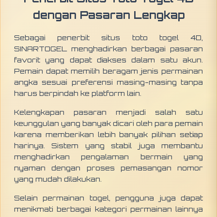
dengan Pasaran Lengkap
Sebagai penerbit situs toto togel 4D,
SINARTOGEL menghadirkan berbagai pasaran
favorit yang dapat diakses dalam satu akun.
Pemain dapat memilih beragam jenis permainan
angka sesuai preferensi masing-masing tanpa
harus berpindah ke platform lain.
Kelengkapan pasaran menjadi salah satu
keunggulan yang banyak dicari oleh para pemain
karena memberikan lebih banyak pilihan setiap
harinya. Sistem yang stabil juga membantu
menghadirkan pengalaman bermain yang
nyaman dengan proses pemasangan nomor
yang mudah dilakukan.
Selain permainan togel, pengguna juga dapat
menikmati berbagai kategori permainan lainnya