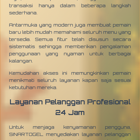
transaksi hanya dalam beberapa langkah
sederhana.
Antarmuka yang modern juga membuat pemain
baru lebih mudah memahami seluruh menu yang
tersedia. Semua fitur telah disusun secara
sistematis sehingga memberikan pengalaman
penggunaan yang nyaman untuk berbagai
kalangan.
Kemudahan akses ini memungkinkan pemain
menikmati seluruh layanan kapan saja sesuai
kebutuhan mereka.
Layanan Pelanggan Profesional
24 Jam
Untuk menjaga kenyamanan pengguna,
SINARTOGEL menyediakan layanan pelanggan