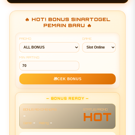
🔥 HOT! BONUS SINARTOGEL
PEMAIN BARU 🔥
PROMO
GAME
MIN RATING
🎁
CEK BONUS
— BONUS READY —
BONUS REKOMENDASI
STATUS PROMO
HOT
-
-
-
Game:
Rating: